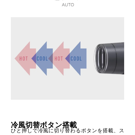
冷風切替ボタン搭載
ひと押しで冷風に切り替わるボタンを搭載、
ス