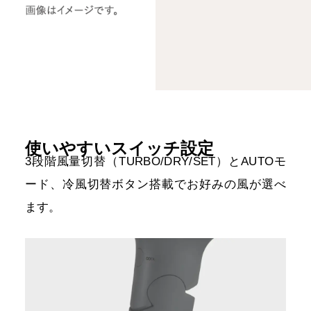
使いやすいスイッチ設定
3段階風量切替（TURBO/DRY/SET）とAUTOモ
ード、
冷風切替ボタン搭載でお好みの風が選べ
ます。