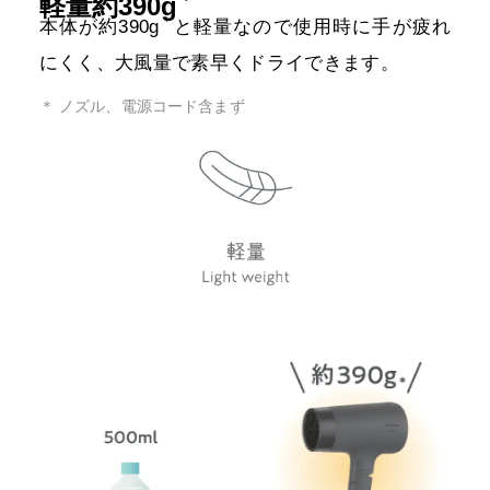
軽量約390g
＊
本体が約390g
と軽量なので使用時に手が疲れ
にくく、
大風量で素早くドライできます。
＊ ノズル、電源コード含まず