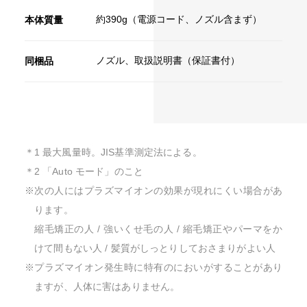
約390g（電源コード、ノズル含まず）
本体質量
ノズル、取扱説明書（保証書付）
同梱品
＊1 最大風量時。JIS基準測定法による。
＊2 「Auto モード」のこと
※次の人にはプラズマイオンの効果が現れにくい場合があ
ります。
縮毛矯正の人 / 強いくせ毛の人 / 縮毛矯正やパーマをか
けて間もない人 / 髪質がしっとりしておさまりがよい人
※プラズマイオン発生時に特有のにおいがすることがあり
ますが、人体に害はありません。