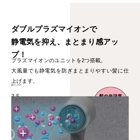
ダブルプラズマイオンで
静電気を抑え、まとまり感アッ
プ！
プラズマイオンのユニットを2つ搭載。
大風量でも静電気を防ぎまとまりやすい髪に仕
上げます。
髪のツヤUP