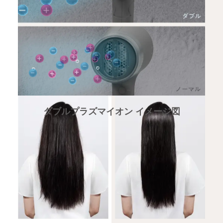
＊乾燥前の毛束とMXDR-550Aで
乾燥後の光沢度の比較。（当社調べ）
ダブルプラズマイオン イメージ図