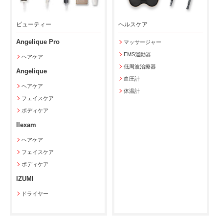
ビューティー
ヘルスケア
Angelique Pro
マッサージャー
EMS運動器
ヘアケア
低周波治療器
Angelique
血圧計
ヘアケア
体温計
フェイスケア
ボディケア
llexam
ヘアケア
フェイスケア
ボディケア
IZUMI
ドライヤー