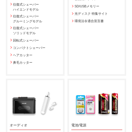
往復式シェーバー
SD/USBメモリー
ハイエンドモデル
光ディスク 特集サイト
往復式シェーバー
環境法令適合宣言書
グルーミングモデル
往復式シェーバー
ソリッドモデル
回転式シェーバー
コンパクトシェーバー
ヘアカッター
鼻毛カッター
オーディオ
電池/電源