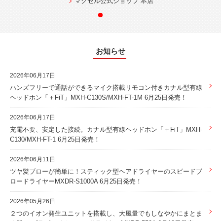
マクセル公式ショップ 本店
お知らせ
2026年06月17日
ハンズフリーで通話ができるマイク搭載リモコン付きカナル型有線
ヘッドホン「＋FiT」MXH-C130S/MXH-FT-1M 6月25日発売！
2026年06月17日
充電不要、安定した接続。カナル型有線ヘッドホン「＋FiT」MXH-
C130/MXH-FT-1 6月25日発売！
2026年06月11日
ツヤ髪ブローが簡単に！スティック型ヘアドライヤーのスピードブ
ロードライヤーMXDR-S1000A 6月25日発売！
2026年05月26日
２つのイオン発生ユニットを搭載し、大風量でもしなやかにまとま