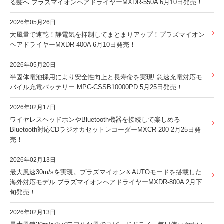
る髪へ プラズマイオンヘアドライヤーMXDR-550A 6月10日発売！
2026年05月26日
大風量で速乾！静電気を抑制してまとまりアップ！プラズマイオン
ヘアドライヤーMXDR-400A 6月10日発売！
2026年05月20日
半固体電池採用により安全性向上と長寿命を実現! 急速充電対応モ
バイル充電バッテリー MPC-CSSB10000PD 5月25日発売！
2026年02月17日
ワイヤレスヘッドホンやBluetooth機器を接続して楽しめる
Bluetooth対応CDラジオカセットレコーダーMXCR-200 2月25日発
売！
2026年02月13日
最大風速30m/sを実現。プラズマイオン＆AUTOモードを搭載した
海外対応モデル プラズマイオンヘアドライヤーMXDR-800A 2月下
旬発売！
2026年02月13日