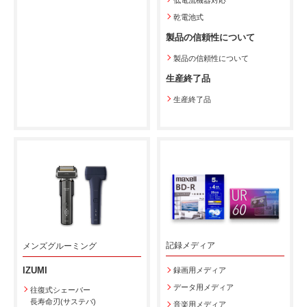
乾電池式
製品の信頼性について
製品の信頼性について
生産終了品
生産終了品
記録メディア
メンズグルーミング
IZUMI
録画用メディア
データ用メディア
往復式シェーバー
長寿命刃(サステバ)
音楽用メディア