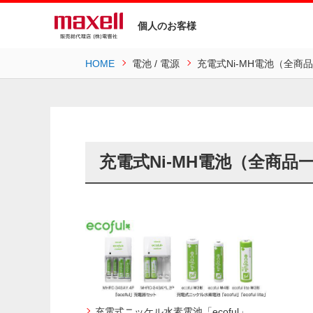
個人のお客様
HOME
電池 / 電源
充電式Ni-MH電池（全商
充電式Ni-MH電池（全商品
充電式ニッケル水素電池「ecoful」