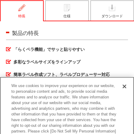
特長
仕様
ダウンロード
製品の特長
「らくペラ機能」でサッと貼りやすい
多彩なラベルサイズをラインアップ
簡単ラベル作成ソフト、ラベルプロデューサー対応
We use cookies to improve your experience on our website,
to personalize content and ads, to provide social media
features and to analyze our traffic. We share information
about your use of our website with our social media,
特長
仕様
ダウンロード
advertising and analytics partners, who may combine it with
other information that you have provided to them or that they
have collected from your use of their services. You have the
right to opt-out of our sharing information about you with our
partners. Please click [Do Not Sell My Personal Information]