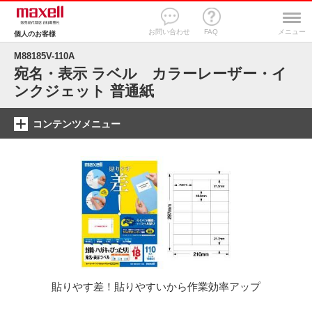
お問い合わせ
FAQ
メニュー
個人のお客様
M88185V-110A
宛名・表示 ラベル カラーレーザー・イ
ンクジェット 普通紙
コンテンツメニュー
貼りやす差！貼りやすいから作業効率アップ