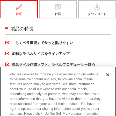
特長
仕様
ダウンロード
製品の特長
「らくペラ機能」でサッと貼りやすい
多彩なラベルサイズをラインアップ
簡単ラベル作成ソフト、ラベルプロデューサー対応
We use cookies to improve your experience on our website,
to personalize content and ads, to provide social media
features and to analyze our traffic. We share information
about your use of our website with our social media,
特長
仕様
ダウンロード
advertising and analytics partners, who may combine it with
other information that you have provided to them or that they
have collected from your use of their services. You have the
right to opt-out of our sharing information about you with our
partners. Please click [Do Not Sell My Personal Information]