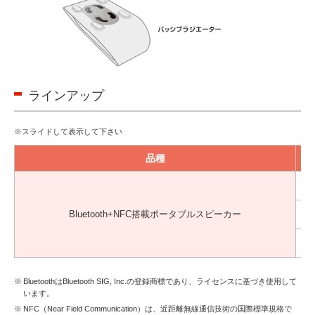
ラインアップ
品種
MX
Bluetooth+NFC搭載ポータブルスピーカー
M
MX
BluetoothはBluetooth SIG, Inc.の登録商標であり、ライセンスに基づき使用して
います。
NFC（Near Field Communication）は、近距離無線通信技術の国際標準規格で