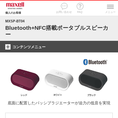
お問い合わせ
FAQ
メニュー
個人のお客様
MXSP-BT04
Bluetooth+NFC搭載ポータブルスピーカ
ー
コンテンツメニュー
底面に配置したパッシブラジエーターが迫力の低音を実現