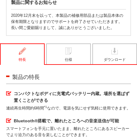
製品に関するお知らせ
2020年12月末を以って、本製品の補修用部品または製品本体の
保有期限となりますのでサポートを終了させていただきます。
長い間ご愛顧賜りまして、誠にありがとうございました。
特長
仕様
ダウンロード
製品の特長
コンパクトなボディに充電式バッテリー内蔵。場所を選ばず
置くことができる
*1
連続再生時間約6時間
なので、電源を気にせず気軽に使用できます。
Bluetooth®搭載で、離れたところへの音楽送信が可能
スマートフォンを手元に置いたまま、離れたところにあるスピーカー
でより迫力のある音を楽しむことができます。