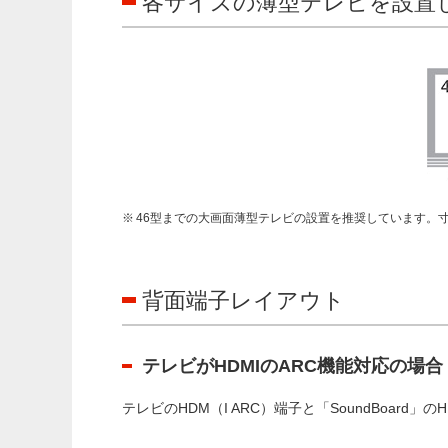
各サイズの薄型テレビを設置
46型までの大画面薄型テレビの設置を推奨しています。寸法
背面端子レイアウト
テレビがHDMIのARC機能対応の場合
テレビのHDM（I ARC）端子と「SoundBoard」