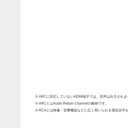
ARCに対応していないHDMI端子では、音声は出力され
ARCとはAudio Return Channelの略称です。
RCAとは映像・音響機器などに広く用いられる電気信号