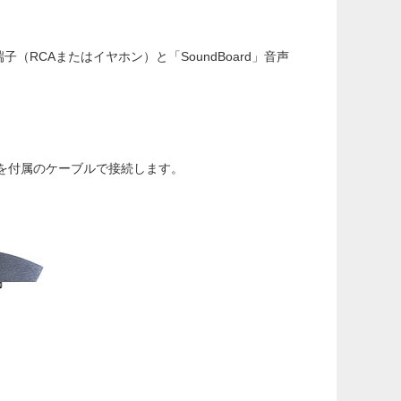
RCAまたはイヤホン）と「SoundBoard」音声
グ）を付属のケーブルで接続します。