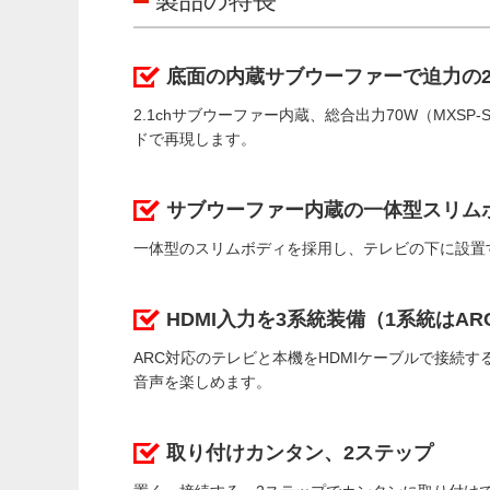
製品の特長
底面の内蔵サブウーファーで迫力の2.
2.1chサブウーファー内蔵、総合出力70W（MX
ドで再現します。
サブウーファー内蔵の一体型スリム
一体型のスリムボディを採用し、テレビの下に設置
HDMI入力を3系統装備（1系統はAR
ARC対応のテレビと本機をHDMIケーブルで接続
音声を楽しめます。
取り付けカンタン、2ステップ