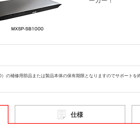
ーカー！
SB2000）の補修用部品または製品本体の保有期限となりますのでサポー
仕様