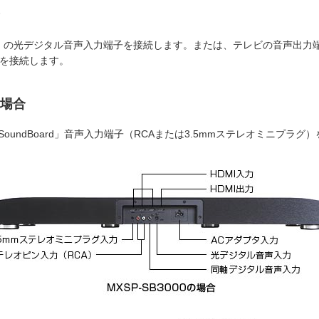
d」の光デジタル音声入力端子を接続します。または、テレビの音声出力端子（
）を接続します。
場合
oundBoard」音声入力端子（RCAまたは3.5mmステレオミニプラ