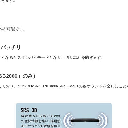
できます。
作が可能です。
もバッチリ
さくなるとスタンバイモードとなり、切り忘れを防ぎます。
B2000」のみ）
おり、SRS 3D/SRS TruBass/SRS Focusの各サウンドを楽しむ