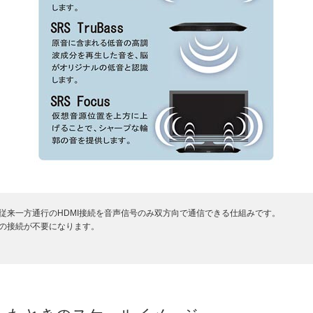
従来一方通行のHDMI接続を音声信号のみ双方向で通信できる仕組みです。
ルの接続が不要になります。