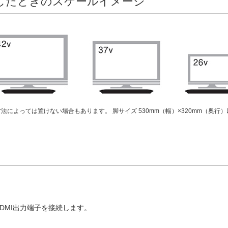
したときのスケールイメージ
によっては置けない場合もあります。 脚サイズ 530mm（幅）×320mm（奥行）
のHDMI出力端子を接続します。