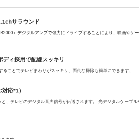
1chサラウンド
SP-SB2000）デジタルアンプで強力にドライブすることにより、映画
ボディ採用で配線スッキリ
することでテレビまわりがスッキリ、面倒な掃除も簡単にできます。
C対応*1）
すると、テレビのデジタル音声信号が伝送されます。 光デジタルケーブル