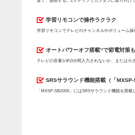
置く、接続する。2ステップでカンタンに取り付け
学習リモコンで操作ラクラク
学習リモコンでテレビのチャンネルやボリューム操
オートパワーオフ搭載
で節電対策
*2
テレビの音量が約3分間入力されないか、または小
SRSサラウンド機能搭載（「MXSP-S
「MXSP-SB2000」にはSRSサラウンド機能を搭載して