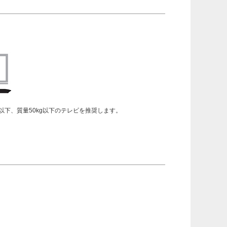
以下、質量50kg以下のテレビを推奨します。