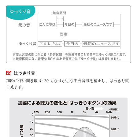
はっきり音
加齢に伴い聞き取りづらくなりがちな中高音域を補正し、はっきり聞
こえます。