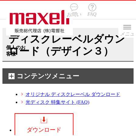
FAQ
お問い
合わせ
メニュ
ディスクレーベルダウン
ー
個人のお
ロード（デザイン３）
客様
コンテンツメニュー
オリジナル ディスクレーベル
ダウンロード
光ディスク 特集サイト
(FAQ)
ダウンロード