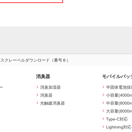
ィスクレーベルダウンロード（番号８）
消臭器
モバイルバッ
ー
消臭加湿器
半固体電池採
消臭器
小容量(4000
光触媒消臭器
中容量(8000
大容量(8000
Type-C対応
Lightning対応