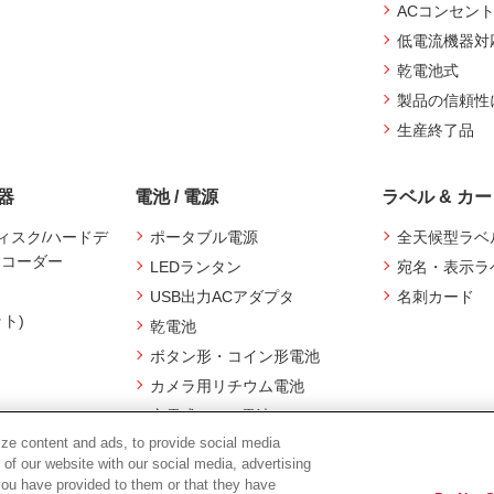
ACコンセン
低電流機器対
乾電池式
製品の信頼性
生産終了品
機器
電池 / 電源
ラベル & カ
ィスク/ハードデ
ポータブル電源
全天候型ラベ
レコーダー
LEDランタン
宛名・表示ラ
USB出力ACアダプタ
名刺カード
ット)
乾電池
ボタン形・コイン形電池
カメラ用リチウム電池
充電式Ni-MH電池
ze content and ads, to provide social media
 of our website with our social media, advertising
you have provided to them or that they have