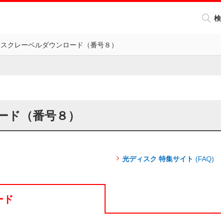
検
ィスクレーベルダウンロード（番号８）
ード（番号８）
光ディスク 特集サイト
(FAQ)
ード