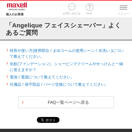
お問い合わせ
FAQ
メニュー
個人のお客様
「Angelique フェイスシェーバー」よく
あるご質問
特長や使い方(使用部位 / まゆコームの使用シーン / 水洗い )につい
て教えてください。
化粧(ファンデーション)、シェービングクリームやせっけんと一緒
に使えますか？
電池 / 電源について教えてください。
付属品 / 保守部品 / パーツ交換について教えてください。
FAQ一覧ページへ戻る