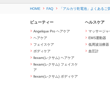
HOME
FAQ
「アルカリ乾電池」よくあるご
ビューティー
ヘルスケア
Angelique Pro ヘアケア
マッサージャ
ヘアケア
EMS運動器
フェイスケア
低周波治療器
ボディケア
血圧計
llexam(レクサム) ヘアケア
llexam(レクサム) フェイスケ
ア
llexam(レクサム) ボディケア