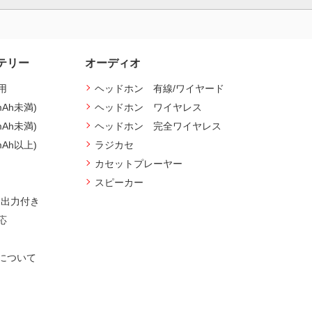
テリー
オーディオ
用
ヘッドホン 有線/ワイヤード
mAh未満)
ヘッドホン ワイヤレス
mAh未満)
ヘッドホン 完全ワイヤレス
mAh以上)
ラジカセ
カセットプレーヤー
スピーカー
ト出力付き
応
について