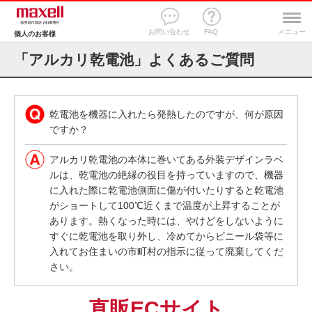
お問い合わせ
FAQ
メニュー
個人のお客様
「アルカリ乾電池」よくあるご質問
乾電池を機器に入れたら発熱したのですが、何が原因
ですか？
アルカリ乾電池の本体に巻いてある外装デザインラベ
ルは、乾電池の絶縁の役目を持っていますので、機器
に入れた際に乾電池側面に傷が付いたりすると乾電池
がショートして100℃近くまで温度が上昇することが
あります。熱くなった時には、やけどをしないように
すぐに乾電池を取り外し、冷めてからビニール袋等に
入れてお住まいの市町村の指示に従って廃棄してくだ
さい。
直販ECサイト