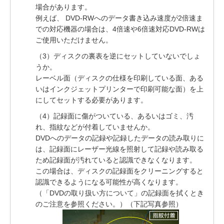
場合があります。
例えば、 DVD-RWへのデータ書き込み速度が2倍速ま
での対応機器の場合は、4倍速や6倍速対応DVD-RWは
ご使用いただけません。
（3）ディスクの裏表を逆にセットしていないでしょ
うか。
レーベル面（ディスクの仕様を印刷している面、ある
いはインクジェットプリンターで印刷可能な面）を上
にしてセットする必要があります。
（4）記録面に傷がついている、あるいはゴミ、汚
れ、指紋などが付着していませんか。
DVDへのデータの記録や記録したデータの読み取りに
は、記録面にレーザー光線を照射して記録や読み取る
ため記録面が汚れていると認識できなくなります。
この場合は、ディスクの記録面をクリーニングすると
認識できるようになる可能性が高くなります。
（「DVDの取り扱い方について」の記録面を拭くとき
のご注意を参照ください。）（下記写真参照）