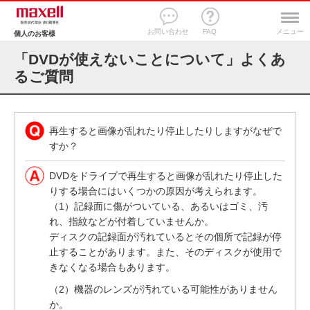
お問い合わせ
FAQ
メニュー
個人のお客様
「DVDが使えないことについて」よくあ
るご質問
再生すると画像が乱れたり停止したりしますがなぜで
すか？
DVDをドライブで再生すると画像が乱れたり停止した
りする場合にはいくつかの原因が考えられます。
（1）記録面に傷がついている、あるいはゴミ、汚
れ、指紋などが付着していませんか。
ディスクの記録面が汚れているとその個所で記録が停
止することがあります。また、そのディスクが使用で
きなくなる場合もあります。
（2）機器のレンズが汚れている可能性がありません
か。