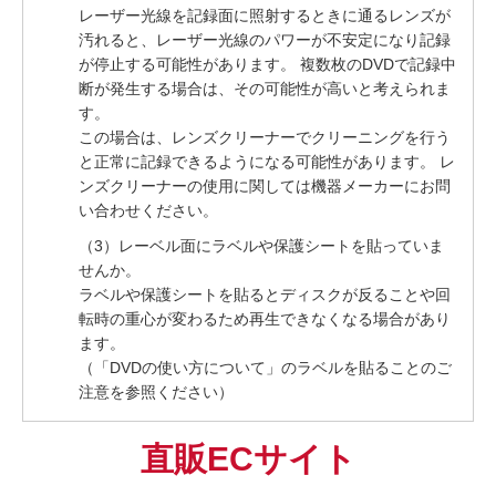
レーザー光線を記録面に照射するときに通るレンズが
汚れると、レーザー光線のパワーが不安定になり記録
が停止する可能性があります。 複数枚のDVDで記録中
断が発生する場合は、その可能性が高いと考えられま
す。
この場合は、レンズクリーナーでクリーニングを行う
と正常に記録できるようになる可能性があります。 レ
ンズクリーナーの使用に関しては機器メーカーにお問
い合わせください。
（3）レーベル面にラベルや保護シートを貼っていま
せんか。
ラベルや保護シートを貼るとディスクが反ることや回
転時の重心が変わるため再生できなくなる場合があり
ます。
（「DVDの使い方について」のラベルを貼ることのご
注意を参照ください）
直販ECサイト