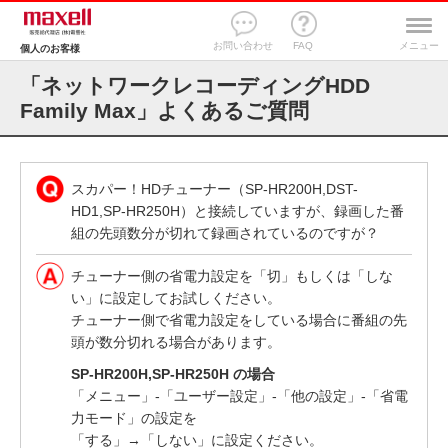
お問い合わせ
FAQ
メニュー
個人のお客様
「ネットワークレコーディングHDD
Family Max」よくあるご質問
スカパー！HDチューナー（SP-HR200H,DST-
HD1,SP-HR250H）と接続していますが、録画した番
組の先頭数分が切れて録画されているのですが？
チューナー側の省電力設定を「切」もしくは「しな
い」に設定してお試しください。
チューナー側で省電力設定をしている場合に番組の先
頭が数分切れる場合があります。
SP-HR200H,SP-HR250H の場合
「メニュー」-「ユーザー設定」-「他の設定」-「省電
力モード」の設定を
「する」→「しない」に設定ください。