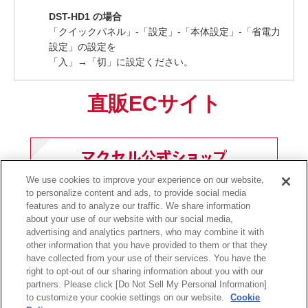
DST-HD1 の場合
「クイックパネル」-「設定」-「本体設定」-「省電力
設定」の設定を
「入」→「切」に設定ください。
直販ECサイト
We use cookies to improve your experience on our website,
to personalize content and ads, to provide social media
features and to analyze our traffic. We share information
about your use of our website with our social media,
前ページへ戻る
advertising and analytics partners, who may combine it with
other information that you have provided to them or that they
have collected from your use of their services. You have the
right to opt-out of our sharing information about you with our
partners. Please click [Do Not Sell My Personal Information]
to customize your cookie settings on our website.
Cookie