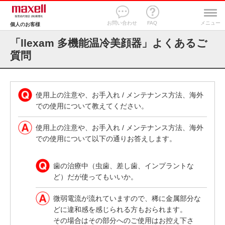
お問い合わせ
FAQ
メニュー
個人のお客様
「llexam 多機能温冷美顔器」よくあるご
質問
使用上の注意や、お手入れ / メンテナンス方法、海外
での使用について教えてください。
使用上の注意や、お手入れ / メンテナンス方法、海外
での使用について以下の通りお答えします。
歯の治療中（虫歯、差し歯、インプラントな
ど）だが使ってもいいか。
微弱電流が流れていますので、稀に金属部分な
どに違和感を感じられる方もおられます。
その場合はその部分へのご使用はお控え下さ