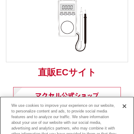
直販ECサイト
We use cookies to improve your experience on our website,
to personalize content and ads, to provide social media
features and to analyze our traffic. We share information
about your use of our website with our social media,
前ページへ戻る
advertising and analytics partners, who may combine it with
other information that you have provided to them or that they