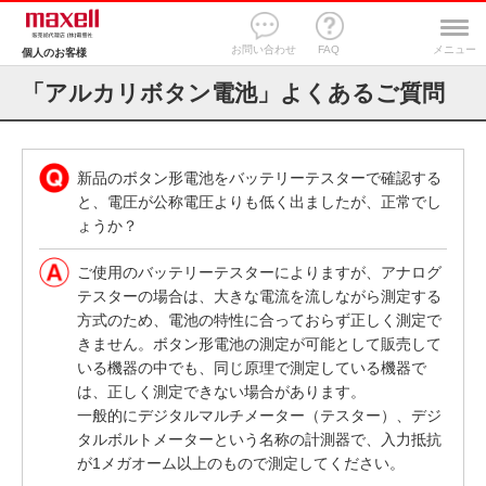
お問い合わせ
FAQ
メニュー
個人のお客様
「アルカリボタン電池」よくあるご質問
新品のボタン形電池をバッテリーテスターで確認する
と、電圧が公称電圧よりも低く出ましたが、正常でし
ょうか？
ご使用のバッテリーテスターによりますが、アナログ
テスターの場合は、大きな電流を流しながら測定する
方式のため、電池の特性に合っておらず正しく測定で
きません。ボタン形電池の測定が可能として販売して
いる機器の中でも、同じ原理で測定している機器で
は、正しく測定できない場合があります。
一般的にデジタルマルチメーター（テスター）、デジ
タルボルトメーターという名称の計測器で、入力抵抗
が1メガオーム以上のもので測定してください。