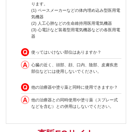
ります。
(1) ペースメーカーなどの体内埋め込み型医用電
気機器
(2) 人工心肺などの生命維持用医用電気機器
(3) 心電計など装着型用電気機器などの各医用電
器
使ってはいけない部位はありますか？
心臓の近く、頭部、顔、口内、陰部、皮膚疾患
部位などには使用しないでください。
他の治療器や塗り薬と同時に使用できますか？
他の治療器との同時使用や塗り薬（スプレー式
などを含む）との併用はしないでください。