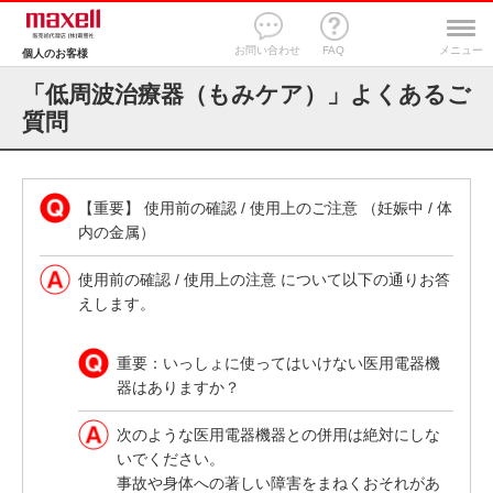
お問い合わせ
FAQ
メニュー
個人のお客様
「低周波治療器（もみケア）」よくあるご
質問
【重要】 使用前の確認 / 使用上のご注意 （妊娠中 / 体
内の金属）
使用前の確認 / 使用上の注意 について以下の通りお答
えします。
重要：いっしょに使ってはいけない医用電器機
器はありますか？
次のような医用電器機器との併用は絶対にしな
いでください。
事故や身体への著しい障害をまねくおそれがあ