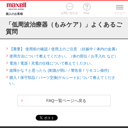
お問い合わせ
FAQ
メニュー
個人のお客様
「低周波治療器（もみケア）」よくあるご
質問
【重要】 使用前の確認 / 使用上のご注意 （妊娠中 / 体内の金属）
使用方法について教えてください。（体の部位 / お手入れ など）
電池 / 電源 / 充電の仕様について教えてください。
故障かな？と思ったら (刺激が弱い / 警告音 / リモコン操作)
購入 / 保守部品 / パーツ交換(ゲルシート)について教えてくださ
い。
FAQ一覧ページへ戻る