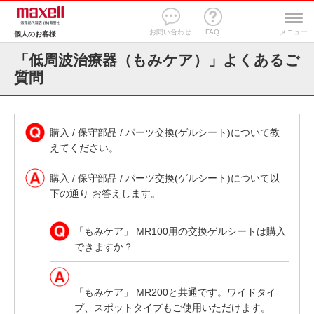
お問い合わせ
FAQ
メニュー
個人のお客様
「低周波治療器（もみケア）」よくあるご
質問
購入 / 保守部品 / パーツ交換(ゲルシート)について教
えてください。
購入 / 保守部品 / パーツ交換(ゲルシート)について以
下の通り お答えします。
「もみケア」 MR100用の交換ゲルシートは購入
できますか？
「もみケア」 MR200と共通です。ワイドタイ
プ、スポットタイプもご使用いただけます。