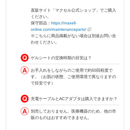
直販サイト「マクセル公式ショップ」でご購入
ください。
保守部品：
https://maxell-
online.com/maintenanceparts/
※こちらに商品掲載がない場合は別途お問い合
わせください。
ゲルシートの交換時期の目安は？
お手入れをしながらのご使用で約50回程度で
す。（お肌の状態、ご使用環境で異なりますの
で目安です）
充電ケーブルとACアダプタは購入できますか？
別売しておりません。医療機器のため、他の市
販のものはおすすめできません。