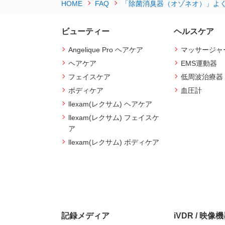
HOME
FAQ
「除菌消臭器（オゾネオ）」よ
ビューティー
ヘルスケア
Angelique Pro ヘアケア
マッサージャ
ヘアケア
EMS運動器
フェイスケア
低周波治療器
ボディケア
血圧計
llexam(レクサム) ヘアケア
llexam(レクサム) フェイスケ
ア
llexam(レクサム) ボディケア
記録メディア
iVDR / 映像