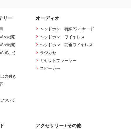
テリー
オーディオ
用
ヘッドホン 有線/ワイヤード
mAh未満)
ヘッドホン ワイヤレス
mAh未満)
ヘッドホン 完全ワイヤレス
mAh以上)
ラジカセ
カセットプレーヤー
スピーカー
ト出力付き
応
について
ード
アクセサリー / その他