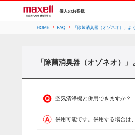
個人のお客様
HOME
FAQ
「除菌消臭器（オゾネオ）」よ
「除菌消臭器（オゾネオ）」
空気清浄機と併用できますか？
併用可能です。併用する場合は