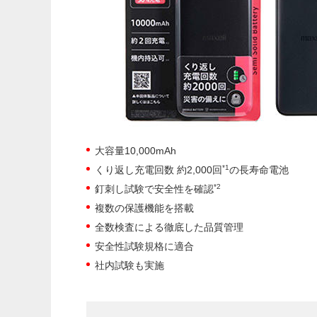
大容量10,000mAh
*1
くり返し充電回数 約2,000回
の長寿命電池
*2
釘刺し試験で安全性を確認
複数の保護機能を搭載
全数検査による徹底した品質管理
安全性試験規格に適合
社内試験も実施