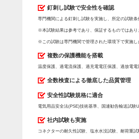
釘刺し試験で安全性を確認
専門機関による釘刺し試験を実施し、所定の試験条
※本試験結果は参考であり、保証するものではあり
※この試験は専門機関で管理された環境下で実施し
複数の保護機能を搭載
温度保護、過電流保護、過充電電圧保護、過放電電
全数検査による徹底した品質管理
安全性試験規格に適合
電気用品安全法(PSE)技術基準、国連勧告輸送試験U
社内試験も実施
コネクターの耐久性試験、塩水水没試験、耐荷重試