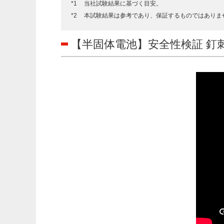
当社試験結果に基づく目安。
本試験結果は参考であり、保証するものではありま
【半固体電池】安全性検証 釘