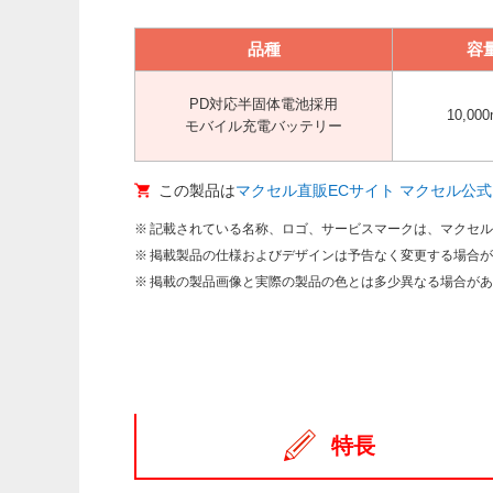
品種
容
PD対応半固体電池採用
10,00
モバイル充電バッテリー
この製品は
マクセル直販ECサイト マクセル公
記載されている名称、ロゴ、サービスマークは、マクセ
掲載製品の仕様およびデザインは予告なく変更する場合
掲載の製品画像と実際の製品の色とは多少異なる場合が
特長