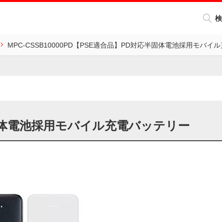
検
MPC-CSSB10000PD【PSE適合品】PD対応半固体電池採用モバ
固体電池採用モバイル充電バッテリー