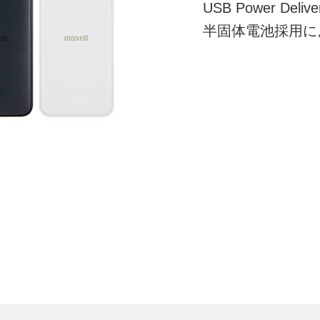
USB Power De
半固体電池採用に