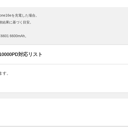
iPhone16eを充電した場合。
験結果に基づく目安。
01 6600mAh。
0000PD対応リスト
ます。