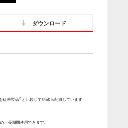
ダウンロード
*2
を従来製品
と比較して約50％削減しています。
ため、長期間使用できます。