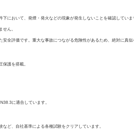
件下において、発煙・発火などの現象が発生しないことを確認していま
ません。
た安全評価です。重大な事故につながる危険性があるため、絶対に真似
圧保護を搭載。
N38.3に適合しています。
験など、自社基準による各種試験をクリアしています。