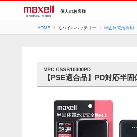
個人のお客様
HOME
モバイルバッテリー
半固体電池採用
MPC-CSSB10000PD
【PSE適合品】PD対応半