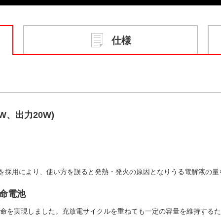
仕様
W、出力20W)
を採用により、使い方を誤ると発熱・発火の原因となりうる電解液の量
命電池
寿命を実現しました。充放電サイクルを重ねても一定の容量を維持する