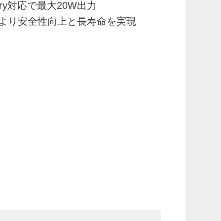
livery対応で最大20W出力
より安全性向上と長寿命を実現