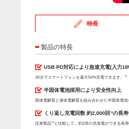
特長
製品の特長
USB PD対応により急速充電(入力18
*1
30分でスマートフォンを最大50%充電できます。
半固体電池採用により安全性向上
固体電解質と液体電解質を組み合わせた半固体電池
くり返し充電回数 約2,000回
の長寿
*3
*4
従来製品
と比較して、約2倍の充放電ができる長