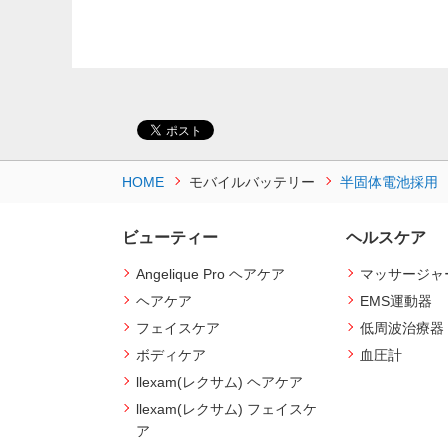
HOME
モバイルバッテリー
半固体電池採用
ビューティー
ヘルスケア
Angelique Pro ヘアケア
マッサージャ
ヘアケア
EMS運動器
フェイスケア
低周波治療器
ボディケア
血圧計
llexam(レクサム) ヘアケア
llexam(レクサム) フェイスケ
ア