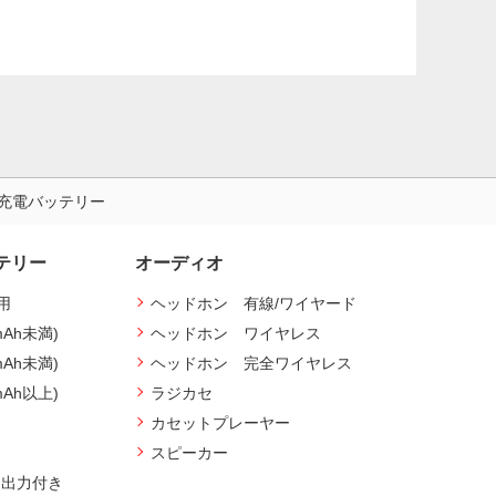
イル充電バッテリー
テリー
オーディオ
用
ヘッドホン 有線/ワイヤード
mAh未満)
ヘッドホン ワイヤレス
mAh未満)
ヘッドホン 完全ワイヤレス
mAh以上)
ラジカセ
カセットプレーヤー
スピーカー
ト出力付き