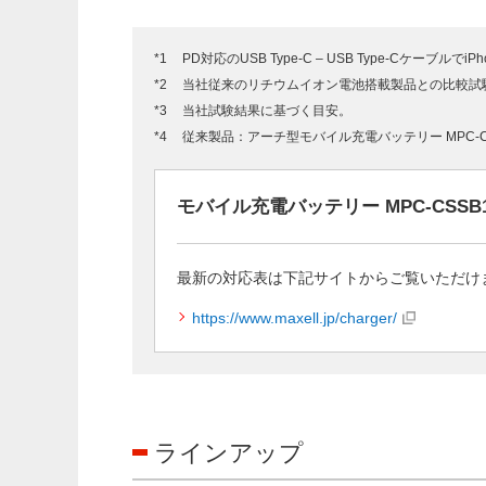
PD対応のUSB Type-C – USB Type-Cケーブルで
当社従来のリチウムイオン電池搭載製品との比較試
当社試験結果に基づく目安。
従来製品：アーチ型モバイル充電バッテリー MPC-C66
モバイル充電バッテリー MPC-CSSB1
最新の対応表は下記サイトからご覧いただけ
https://www.maxell.jp/charger/
ラインアップ