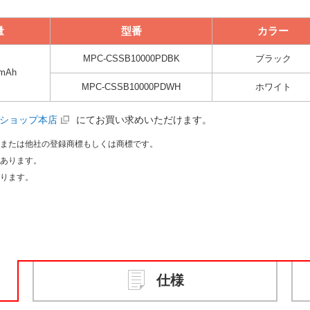
量
型番
カラー
MPC-CSSB10000PDBK
ブラック
0mAh
MPC-CSSB10000PDWH
ホワイト
式ショップ本店
にてお買い求めいただけます。
ルまたは他社の登録商標もしくは商標です。
があります。
あります。
仕様