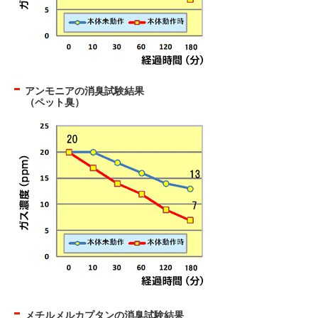
アンモニアの消臭試験結果
（ペット臭）
メチルメルカプタンの消臭試験結果