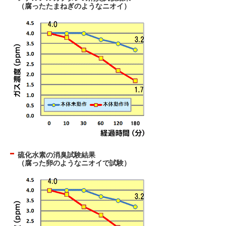
（腐ったたまねぎのようなニオイ）
硫化水素の消臭試験結果
（腐った卵のようなニオイで試験）