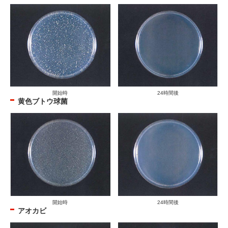
開始時
24時間後
黄色ブトウ球菌
開始時
24時間後
アオカビ