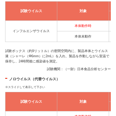
試験ウイルス
対象
本体動作時
インフルエンザウイルス
本体未動作
試験ボックス（約9リットル）の密閉空間内に、製品本体とウイルス
液（シャーレ（Φ6mm）に2mL）を入れ、製品を作動しながら室温で
保存し、24時間後に感染値を測定。
試験機関：（一財）日本食品分析センター
ノロウイルス（代替ウイルス）
試験ウイルス
対象