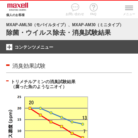
お問い合わせ
FAQ
メニュー
個人のお客様
MXAP-AML50（モバイルタイプ）、MXAP-AM30（ミニタイプ）
除菌・ウイルス除去・消臭試験結果
コンテンツメニュー
消臭効果試験
トリメチルアミンの消臭試験結果
（腐った魚のようなニオイ）