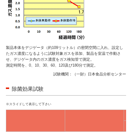
製品本体をデジゲータ（約109リットル）の密閉空間に入れ、設定し
たガス濃度になるように試験対象ガスを添加、製品を室温で作動さ
せ、デジゲータ内のガス濃度をガス検知管で測定。
測定時間を、0、10、30、60、120及び180分で測定。
試験機関：（一財）日本食品分析センター
除菌効果試験