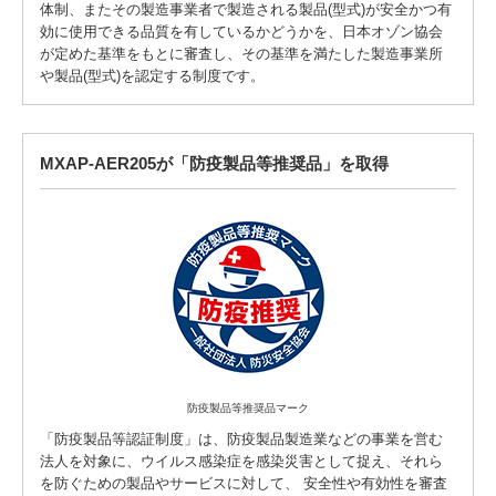
体制、またその製造事業者で製造される製品(型式)が安全かつ有
効に使用できる品質を有しているかどうかを、日本オゾン協会
が定めた基準をもとに審査し、その基準を満たした製造事業所
や製品(型式)を認定する制度です。
MXAP-AER205が「防疫製品等推奨品」を取得
防疫製品等推奨品マーク
「防疫製品等認証制度」は、防疫製品製造業などの事業を営む
法人を対象に、ウイルス感染症を感染災害として捉え、それら
を防ぐための製品やサービスに対して、 安全性や有効性を審査