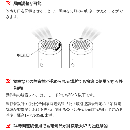
風向調整が可能
吹出し口を回転させることで、風向をお好みの向きにかえることがで
きます。
寝室などの静音性が求められる場所でも快適に使用できる静
音設計
動作時の騒音レベルは、モード2でも35dB 以下です。
※静音設計：(公社)全国家庭電気製品公正取引協議会制定の「家庭電
気製品製造業における表示に関する公正競争規約施行規則」で定める
基準、騒音レベル35dB未満。
24時間連続使用でも電気代が月額最大67円と経済的