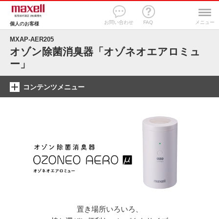
お問い合わせ
FAQ
メニュー
個人のお客様
MXAP-AER205
オゾン除菌消臭器「オゾネオエアロミュ
ー」
コンテンツメニュー
置き場所いろいろ、