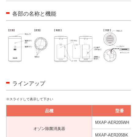
各部の名称と機能
ラインアップ
品種
型番
MXAP-AER205WH
オゾン除菌消臭器
MXAP-AER205BK