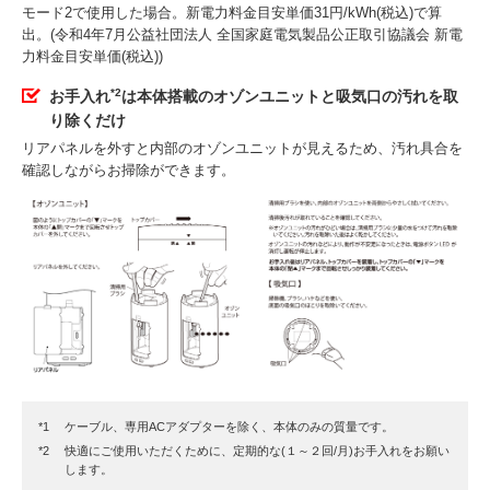
モード2で使用した場合。新電力料金目安単価31円/kWh(税込)で算
出。(令和4年7月公益社団法人 全国家庭電気製品公正取引協議会 新電
力料金目安単価(税込))
*2
お手入れ
は本体搭載のオゾンユニットと吸気口の汚れを取
り除くだけ
リアパネルを外すと内部のオゾンユニットが見えるため、汚れ具合を
確認しながらお掃除ができます。
ケーブル、専用ACアダプターを除く、本体のみの質量です。
快適にご使用いただくために、定期的な(１～２回/月)お手入れをお願い
します。