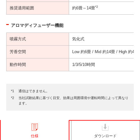
*2
推奨適用範囲
約6畳～14畳
アロマディフューザー機能
噴霧方式
気化式
芳香空間
Low 約6畳 / Mid 約14畳 / High 約40
動作時間
1/3/5/10時間
通信はできません。
当社試験結果に基づく目安、効果は周囲環境や運転時間によって異なり
ます。
仕様
ダウンロード