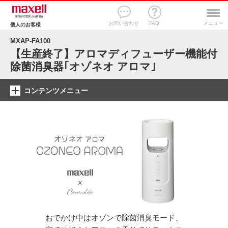
お問い合わせ
FAQ
メニュー
個人のお客様
MXAP-FA100
【生産終了】アロマディフューザー機能付
除菌消臭器｢オゾネオ アロマ｣
コンテンツメニュー
おでかけ中はオゾンで除菌消臭モード、